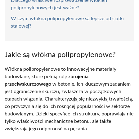
Dlaczego właściwe rozprowadzenie włókien
polipropylenowych jest ważne?
W czym włókna polipropylenowe są lepsze od siatki
stalowej?
Jakie są włókna polipropylenowe?
Włókna polipropylenowe to innowacyjne materiały
budowlane, które pełnią rolę
zbrojenia
przeciwskurczowego
w betonie. Ich kluczowym zadaniem
jest ograniczenie skurczu, zwłaszcza w początkowych
etapach wiązania. Charakteryzują się niezwykłą trwałością,
co przyczynia się do ich rosnącej popularności w sektorze
budowlanym. Dzięki specyfice ich struktury, poprawiają nie
tylko właściwości mechaniczne betonu, ale także
zwiększają jego odporność na pękania.