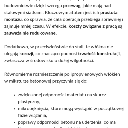
budownictwie dzięki szeregu
przewag
, jakie mają nad
stalowymi siatkami. Kluczowym atutem jest ich
prostota
montażu
, co sprawia, że cała operacja przebiega sprawniej i
zajmuje mniej czasu. W efekcie,
koszty związane z pracą są
zauważalnie redukowane
.
Dodatkowo, w przeciwieństwie do stali, te włókna nie
ulegają
korozji
, co znacząco podnosi
trwałość konstrukcji
,
zwłaszcza w środowisku o dużej wilgotności.
Równomierne rozmieszczenie polipropylenowych włókien
w miksturze betonowej przyczynia się do:
zwiększonej odporności materiału na skurcz
plastyczny,
mikropęknięcia, które mogą wystąpić w początkowej
fazie wiązania,
poprawy odporności betonu na uderzenia, co ma