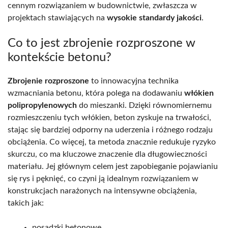
cennym rozwiązaniem w budownictwie, zwłaszcza w
projektach stawiających na
wysokie standardy jakości
.
Co to jest zbrojenie rozproszone w
kontekście betonu?
Zbrojenie rozproszone
to innowacyjna technika
wzmacniania betonu, która polega na dodawaniu
włókien
polipropylenowych
do mieszanki. Dzięki równomiernemu
rozmieszczeniu tych włókien, beton zyskuje na trwałości,
stając się bardziej odporny na uderzenia i różnego rodzaju
obciążenia. Co więcej, ta metoda znacznie redukuje ryzyko
skurczu, co ma kluczowe znaczenie dla długowieczności
materiału. Jej głównym celem jest zapobieganie pojawianiu
się rys i pęknięć, co czyni ją idealnym rozwiązaniem w
konstrukcjach narażonych na intensywne obciążenia,
takich jak:
posadzki betonowe,