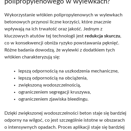
polipropylenowego w wylewkach?
Wykorzystanie włókien polipropylenowych w wylewkach
betonowych przynosi liczne korzyści, które znacznie
wpływają na ich trwałość oraz jakość. Jednym z
kluczowych atutów tej technologii jest
redukcja skurczu
,
co w konsekwencji obniża ryzyko powstawania pęknięć.
Różne badania dowodzą, że wylewki z dodatkiem tych
włókien charakteryzują się:
lepszą odpornością na uszkodzenia mechaniczne,
lepszą odpornością na obciążenia,
zwiększoną wodoszczelnością,
ograniczeniem segregacji kruszywa,
ograniczeniem zjawiska bleedingu.
Dzięki zwiększonej wodoszczelności beton staje się bardziej
odporny na wilgoć, co jest szczególnie istotne w obszarach
o intensywnych opadach. Proces aplikacji staje się bardziej