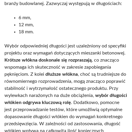
branży budowlanej. Zazwyczaj występują w długościach:
6 mm,
12 mm,
18 mm.
Wybór odpowiedniej długości jest uzależniony od specyfiki
projektu oraz wymagań dotyczących mieszanki betonowej.
Krótsze włókna doskonale się rozpraszają
, co znacząco
wspomaga ich skuteczność w zakresie zapobiegania
pęknięciom. Z kolei
dłuższe włókna
, choć są trudniejsze do
równomiernego rozprowadzenia, mogą znacząco poprawić
stabilność i wytrzymałość ostatecznego produktu. Przy
wylewkach narażonych na duże obciążenia,
wybór długości
włókien odgrywa kluczową rolę
. Dodatkowo, pomocne
jest przeprowadzanie testów, które umożliwią optymalne
dopasowanie długości włókien do wymagań konkretnego
przedsięwzięcia. W zależności od zastosowania, długość
włókien wpływa na całkowitą ilość koniecznych