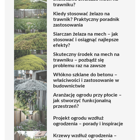
trawniku?
Kiedy stosować żelazo na
trawnik? Praktyczny poradnik
zastosowania
Siarczan żelaza na mech – jak
stosować i osiągnąć najlepsze
efekty?
Skuteczny środek na mech na
trawniku – pozbądź się
problemu raz na zawsze
Włókno szklane do betonu –
właściwości i zastosowanie w
budownictwie
Aranżację ogrodu przy płocie –
jak stworzyć funkcjonalną
przestrzeń?
Projekt ogrodu wzdłuż
ogrodzenia – porady i inspiracje
Krzewy wzdłuż ogrodzenia –