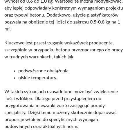
wynosi od 0,6 do 1,0 kg. Wartości te można modyfikować,
aby lepiej odpowiadały konkretnym wymaganiom projektu
oraz typowi betonu. Dodatkowo, użycie plastyfikatorów
pozwala na obniżenie tej ilości do zakresu 0,5-0,8 kg na 1
m³.
Kluczowe jest przestrzeganie wskazówek producenta,
szczególnie w przypadku betonu przeznaczonego do pracy
w trudnych warunkach, takich jak:
podwyższone obciążenia,
niskie temperatury.
W takich sytuacjach uzasadnione może być zwiększenie
ilości włókien. Dlatego przed przystąpieniem do
przygotowania mieszanki warto zasięgnąć porady
specjalisty. Dzięki temu możemy skutecznie dopasować
proporcje włókien do specyficznych wymagań
budowlanych oraz aktualnych norm.