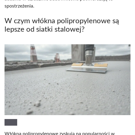
spostrzeżenia.
W czym włókna polipropylenowe są
lepsze od siatki stalowej?
Włókna polipropylenowe zyskują na popularności w