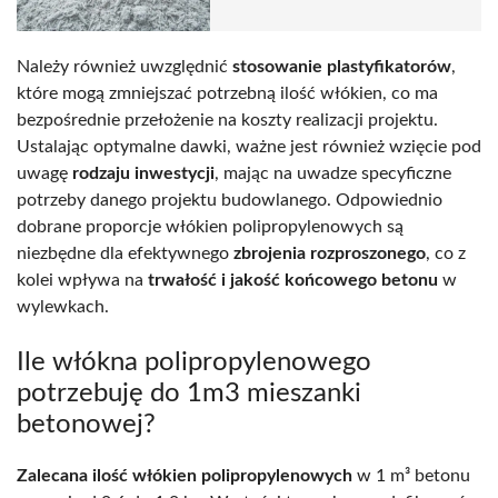
Należy również uwzględnić
stosowanie plastyfikatorów
,
które mogą zmniejszać potrzebną ilość włókien, co ma
bezpośrednie przełożenie na koszty realizacji projektu.
Ustalając optymalne dawki, ważne jest również wzięcie pod
uwagę
rodzaju inwestycji
, mając na uwadze specyficzne
potrzeby danego projektu budowlanego. Odpowiednio
dobrane proporcje włókien polipropylenowych są
niezbędne dla efektywnego
zbrojenia rozproszonego
, co z
kolei wpływa na
trwałość i jakość końcowego betonu
w
wylewkach.
Ile włókna polipropylenowego
potrzebuję do 1m3 mieszanki
betonowej?
Zalecana ilość włókien polipropylenowych
w 1 m³ betonu