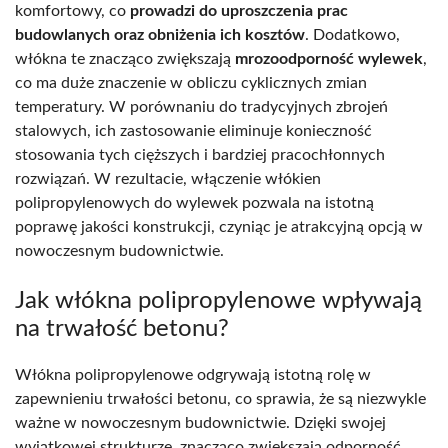
komfortowy, co
prowadzi do uproszczenia prac
budowlanych oraz obniżenia ich kosztów
. Dodatkowo,
włókna te znacząco zwiększają
mrozoodporność wylewek
,
co ma duże znaczenie w obliczu cyklicznych zmian
temperatury. W porównaniu do tradycyjnych zbrojeń
stalowych, ich zastosowanie eliminuje konieczność
stosowania tych cięższych i bardziej pracochłonnych
rozwiązań. W rezultacie, włączenie włókien
polipropylenowych do wylewek pozwala na istotną
poprawę jakości konstrukcji, czyniąc je atrakcyjną opcją w
nowoczesnym budownictwie.
Jak włókna polipropylenowe wpływają
na trwałość betonu?
Włókna polipropylenowe odgrywają istotną rolę w
zapewnieniu trwałości betonu, co sprawia, że są niezwykle
ważne w nowoczesnym budownictwie. Dzięki swojej
wyjątkowej strukturze, znacząco zwiększają odporność