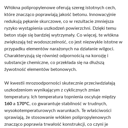
Włókna polipropylenowe oferują szereg istotnych cech,
które znacząco poprawiają jakość betonu. Innowacyjnie
redukują pękanie skurczowe, co w rezultacie zmniejsza
ryzyko wystąpienia uszkodzeń powierzchni. Dzięki temu
beton staje się bardziej wytrzymały. Co więcej, te włókna
zwiększają też wodoszczelność, co jest niezwykle istotne w
przypadku elementów narażonych na działanie wilgoci.
Charakteryzują się również odpornością na korozję i
substancje chemiczne, co przekłada się na dłuższą
żywotność elementów betonowych.
W kwestii mrozoodporności skutecznie przeciwdziałają
uszkodzeniom wynikającym z cyklicznych zmian
temperatury. Ich temperatura topnienia oscyluje między
160
a
170°C
, co gwarantuje stabilność w trudnych,
wysokotemperaturowych warunkach. Te właściwości
sprawiają, że stosowanie włókien polipropylenowych
znacząco poprawia trwałość konstrukcji, co czyni je