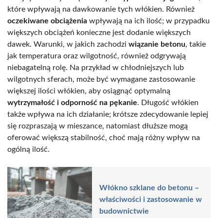
które wpływają na dawkowanie tych włókien. Również
oczekiwane obciążenia
wpływają na ich ilość; w przypadku
większych obciążeń konieczne jest dodanie większych
dawek. Warunki, w jakich zachodzi
wiązanie betonu
, takie
jak temperatura oraz wilgotność, również odgrywają
niebagatelną rolę. Na przykład w chłodniejszych lub
wilgotnych sferach, może być wymagane zastosowanie
większej ilości włókien, aby osiągnąć optymalną
wytrzymałość i odporność na pękanie
. Długość włókien
także wpływa na ich działanie; krótsze zdecydowanie lepiej
się rozpraszają w mieszance, natomiast dłuższe mogą
oferować większą stabilność, choć mają różny wpływ na
ogólną ilość.
Włókno szklane do betonu –
właściwości i zastosowanie w
budownictwie