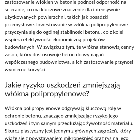
zastosowanie włókien w betonie podnosi odporność na
ścieranie, co ma kluczowe znaczenie dla intensywnie
użytkowanych powierzchni, takich jak posadzki
przemysłowe. Inwestowanie w włókna polipropylenowe
przyczynia się do ogólnej stabilności betonu, co z kolei
wspiera efektywność ekonomiczną projektów
budowlanych. W związku z tym, te włókna stanowią cenny
zasób, który dostosowuje beton do wymagań
współczesnego budownictwa, a ich zastosowanie przynosi
wymierne korzyści.
Jakie ryzyko uszkodzeń zmniejszają
włókna polipropylenowe?
Włókna polipropylenowe odgrywają kluczową rolę w
ochronie betonu, znacząco zmniejszając ryzyko jego
uszkodzeń i tym samym przedłużając żywotność materiału.
Skurcz plastyczny jest jednym z głównych zagrożeń, który
wiąże się z powstawaniem mikropęknięć oraz rys na jego