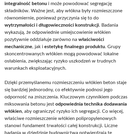
integralność betonu
i może powodować segregację
składników. Ważne jest, aby włókna były rozmieszczone
równomiernie, ponieważ przyczynia się to do
wytrzymałości i długowieczności konstrukcji
. Badania
wykazują, że odpowiednie umiejscowienie włókien
pozytywnie oddziałuje zarówno na
właściwości
mechaniczne
, jak i
estetykę finalnego produktu
. Grupy
skoncentrowanych włókien mogą powodować lokalne
osłabienia, zwiększając ryzyko uszkodzeń w trudnych
warunkach eksploatacyjnych.
Dzięki przemyślanemu rozmieszczeniu włókien beton staje
się bardziej jednorodny, co efektywnie podnosi jego
odporność na zniszczenia. Kluczowym czynnikiem podczas
miksowania betonu jest
odpowiednia technika dodawania
włókien
, aby ograniczyć ryzyko ich segregacji. Co więcej,
właściwe rozmieszczenie włókien polipropylenowych
stanowi fundament trwałości całej konstrukcji. Liczne
badania w dziedzinie budownictwa potwierdzają te