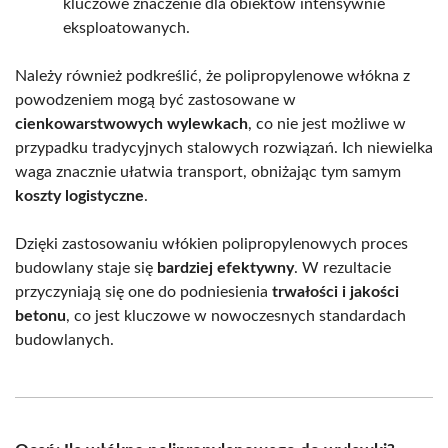
kluczowe znaczenie dla obiektów intensywnie
eksploatowanych.
Należy również podkreślić, że polipropylenowe włókna z
powodzeniem mogą być zastosowane w
cienkowarstwowych wylewkach
, co nie jest możliwe w
przypadku tradycyjnych stalowych rozwiązań. Ich niewielka
waga znacznie ułatwia transport, obniżając tym samym
koszty logistyczne
.
Dzięki zastosowaniu włókien polipropylenowych proces
budowlany staje się
bardziej efektywny
. W rezultacie
przyczyniają się one do podniesienia
trwałości i jakości
betonu
, co jest kluczowe w nowoczesnych standardach
budowlanych.