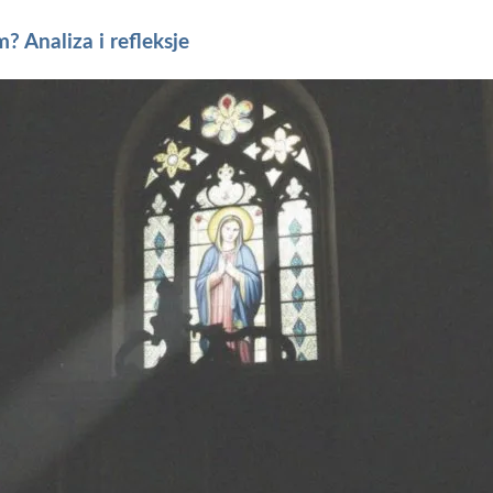
? Analiza i refleksje