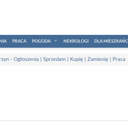
NIA
PRACA
POGODA
NEKROLOGI
DLA MIESZKAŃ
rzyn - Ogłoszenia | Sprzedam | Kupię | Zamienię | Praca