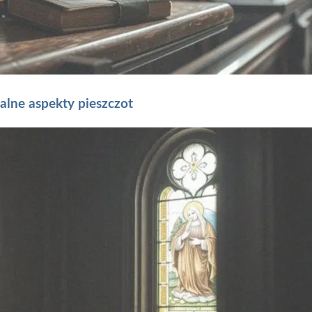
alne aspekty pieszczot