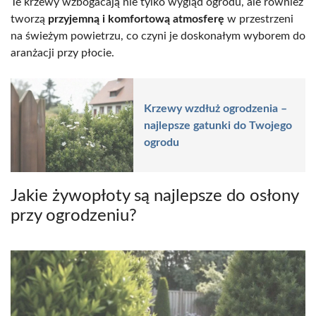
Te krzewy wzbogacają nie tylko wygląd ogrodu, ale również
tworzą
przyjemną i komfortową atmosferę
w przestrzeni
na świeżym powietrzu, co czyni je doskonałym wyborem do
aranżacji przy płocie.
Krzewy wzdłuż ogrodzenia –
najlepsze gatunki do Twojego
ogrodu
Jakie żywopłoty są najlepsze do osłony
przy ogrodzeniu?