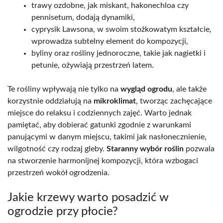
trawy ozdobne, jak miskant, hakonechloa czy
pennisetum, dodają dynamiki,
cyprysik Lawsona, w swoim stożkowatym kształcie,
wprowadza subtelny element do kompozycji,
byliny oraz rośliny jednoroczne, takie jak nagietki i
petunie, ożywiają przestrzeń latem.
Te rośliny wpływają nie tylko na
wygląd ogrodu
, ale także
korzystnie oddziałują na
mikroklimat
, tworząc zachęcające
miejsce do relaksu i codziennych zajęć. Warto jednak
pamiętać, aby dobierać gatunki zgodnie z warunkami
panującymi w danym miejscu, takimi jak nasłonecznienie,
wilgotność czy rodzaj gleby.
Staranny wybór roślin
pozwala
na stworzenie harmonijnej kompozycji, która wzbogaci
przestrzeń wokół ogrodzenia.
Jakie krzewy warto posadzić w
ogrodzie przy płocie?