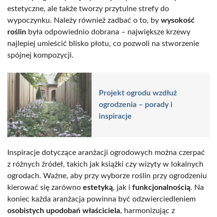
estetyczne, ale także tworzy przytulne strefy do
wypoczynku. Należy również zadbać o to, by
wysokość
roślin
była odpowiednio dobrana – największe krzewy
najlepiej umieścić blisko płotu, co pozwoli na stworzenie
spójnej kompozycji.
Projekt ogrodu wzdłuż
ogrodzenia – porady i
inspiracje
Inspiracje dotyczące aranżacji ogrodowych można czerpać
z różnych źródeł, takich jak książki czy wizyty w lokalnych
ogrodach. Ważne, aby przy wyborze roślin przy ogrodzeniu
kierować się zarówno
estetyką
, jak i
funkcjonalnością
. Na
koniec każda aranżacja powinna być odzwierciedleniem
osobistych upodobań właściciela
, harmonizując z