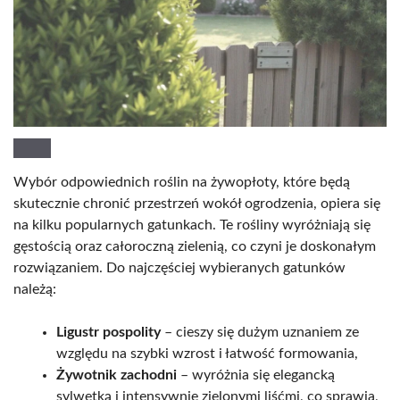
Wybór odpowiednich roślin na żywopłoty, które będą
skutecznie chronić przestrzeń wokół ogrodzenia, opiera się
na kilku popularnych gatunkach. Te rośliny wyróżniają się
gęstością oraz całoroczną zielenią, co czyni je doskonałym
rozwiązaniem. Do najczęściej wybieranych gatunków
należą:
Ligustr pospolity
– cieszy się dużym uznaniem ze
względu na szybki wzrost i łatwość formowania,
Żywotnik zachodni
– wyróżnia się elegancką
sylwetką i intensywnie zielonymi liśćmi, co sprawia,