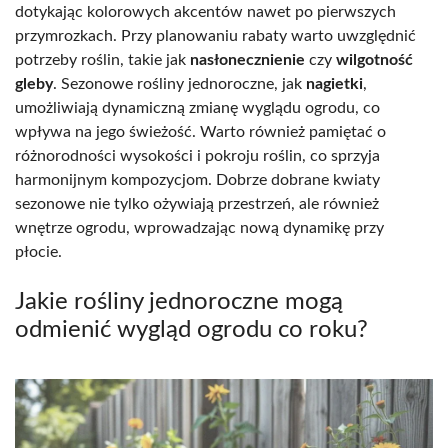
dotykając kolorowych akcentów nawet po pierwszych
przymrozkach. Przy planowaniu rabaty warto uwzględnić
potrzeby roślin, takie jak
nasłonecznienie
czy
wilgotność
gleby
. Sezonowe rośliny jednoroczne, jak
nagietki
,
umożliwiają dynamiczną zmianę wyglądu ogrodu, co
wpływa na jego świeżość. Warto również pamiętać o
różnorodności wysokości i pokroju roślin, co sprzyja
harmonijnym kompozycjom. Dobrze dobrane kwiaty
sezonowe nie tylko ożywiają przestrzeń, ale również
wnętrze ogrodu, wprowadzając nową dynamikę przy
płocie.
Jakie rośliny jednoroczne mogą
odmienić wygląd ogrodu co roku?