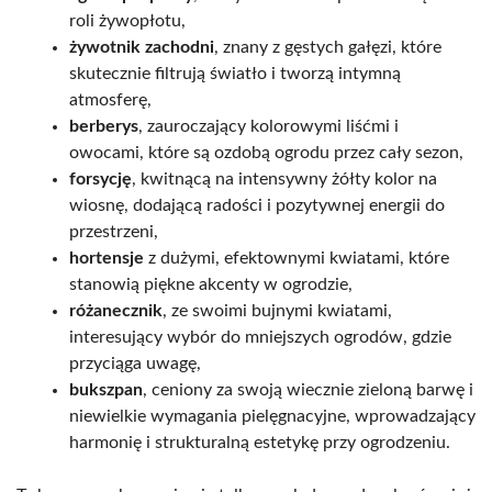
roli żywopłotu,
żywotnik zachodni
, znany z gęstych gałęzi, które
skutecznie filtrują światło i tworzą intymną
atmosferę,
berberys
, zauroczający kolorowymi liśćmi i
owocami, które są ozdobą ogrodu przez cały sezon,
forsycję
, kwitnącą na intensywny żółty kolor na
wiosnę, dodającą radości i pozytywnej energii do
przestrzeni,
hortensje
z dużymi, efektownymi kwiatami, które
stanowią piękne akcenty w ogrodzie,
różanecznik
, ze swoimi bujnymi kwiatami,
interesujący wybór do mniejszych ogrodów, gdzie
przyciąga uwagę,
bukszpan
, ceniony za swoją wiecznie zieloną barwę i
niewielkie wymagania pielęgnacyjne, wprowadzający
harmonię i strukturalną estetykę przy ogrodzeniu.