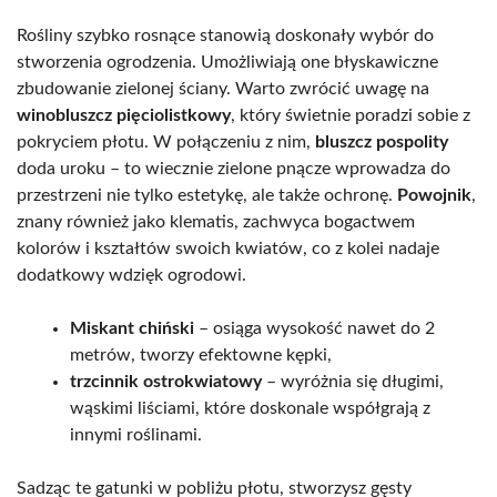
Rośliny szybko rosnące stanowią doskonały wybór do
stworzenia ogrodzenia. Umożliwiają one błyskawiczne
zbudowanie zielonej ściany. Warto zwrócić uwagę na
winobluszcz pięciolistkowy
, który świetnie poradzi sobie z
pokryciem płotu. W połączeniu z nim,
bluszcz pospolity
doda uroku – to wiecznie zielone pnącze wprowadza do
przestrzeni nie tylko estetykę, ale także ochronę.
Powojnik
,
znany również jako klematis, zachwyca bogactwem
kolorów i kształtów swoich kwiatów, co z kolei nadaje
dodatkowy wdzięk ogrodowi.
Miskant chiński
– osiąga wysokość nawet do 2
metrów, tworzy efektowne kępki,
trzcinnik ostrokwiatowy
– wyróżnia się długimi,
wąskimi liściami, które doskonale współgrają z
innymi roślinami.
Sadząc te gatunki w pobliżu płotu, stworzysz gęsty