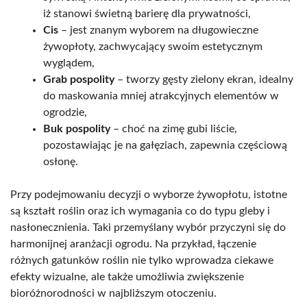
iż stanowi świetną barierę dla prywatności,
Cis
– jest znanym wyborem na długowieczne
żywopłoty, zachwycający swoim estetycznym
wyglądem,
Grab pospolity
– tworzy gęsty zielony ekran, idealny
do maskowania mniej atrakcyjnych elementów w
ogrodzie,
Buk pospolity
– choć na zimę gubi liście,
pozostawiając je na gałęziach, zapewnia częściową
osłonę.
Przy podejmowaniu decyzji o wyborze żywopłotu, istotne
są kształt roślin oraz ich wymagania co do typu gleby i
nasłonecznienia. Taki przemyślany wybór przyczyni się do
harmonijnej aranżacji ogrodu. Na przykład, łączenie
różnych gatunków roślin nie tylko wprowadza ciekawe
efekty wizualne, ale także umożliwia zwiększenie
bioróżnorodności w najbliższym otoczeniu.