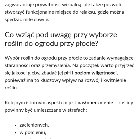
zagwarantuje prywatność wizualną, ale także pozwoli
stworzyć funkcjonalne miejsce do relaksu, gdzie można
spędzać miłe chwile.
Co wziąć pod uwagę przy wyborze
roślin do ogrodu przy płocie?
Wybór roślin do ogrodu przy płocie to zadanie wymagające
staranności oraz przemyślenia. Na początek warto przyjrzeć
się jakości gleby, zbadać jej
pH
i
poziom wilgotności
,
ponieważ ma to kluczowy wpływ na rozwój i kwitnienie
roślin.
Kolejnym istotnym aspektem jest
nasłonecznienie
– rośliny
powinny być umieszczane w strefach:
zacienionych,
w półcieniu,