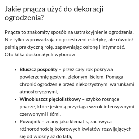
Jakie pnącza użyć do dekoracji
ogrodzenia?
Pnącza to znakomity sposób na uatrakcyjnienie ogrodzenia.
Nie tylko wprowadzają do przestrzeni estetykę, ale również
pełnią praktyczną rolę, zapewniając osłonę i intymność.
Oto kilka doskonałych wyborów:
Bluszcz pospolity
– przez cały rok pokrywa
powierzchnię gęstym, zielonym liściem. Pomaga
chronić ogrodzenie przed niekorzystnymi warunkami
atmosferycznymi,
Winobluszcz pięciolistkowy
– szybko rosnące
pnącze, które jesienią przyciąga wzrok intensywnymi
czerwonymi liśćmi,
Powojnik
– znany jako klematis, zachwyca
różnorodnością kolorowych kwiatów rozwijających
się od wiosny aż do lata,