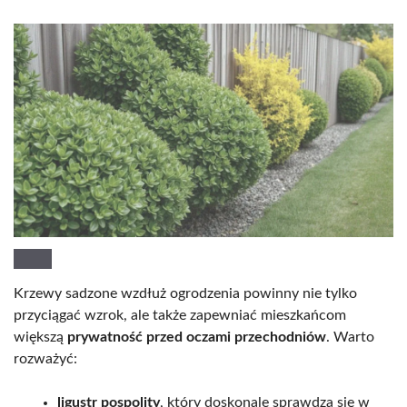
Krzewy sadzone wzdłuż ogrodzenia powinny nie tylko
przyciągać wzrok, ale także zapewniać mieszkańcom
większą
prywatność przed oczami przechodniów
. Warto
rozważyć:
ligustr pospolity
, który doskonale sprawdza się w