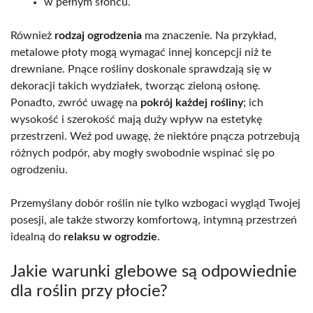
w pełnym słońcu.
Również
rodzaj ogrodzenia
ma znaczenie. Na przykład,
metalowe płoty mogą wymagać innej koncepcji niż te
drewniane. Pnące rośliny doskonale sprawdzają się w
dekoracji takich wydziałek, tworząc zieloną osłonę.
Ponadto, zwróć uwagę na
pokrój każdej rośliny
; ich
wysokość i szerokość mają duży wpływ na estetykę
przestrzeni. Weź pod uwagę, że niektóre pnącza potrzebują
różnych podpór, aby mogły swobodnie wspinać się po
ogrodzeniu.
Przemyślany dobór roślin nie tylko wzbogaci wygląd Twojej
posesji, ale także stworzy komfortową, intymną przestrzeń
idealną do
relaksu w ogrodzie
.
Jakie warunki glebowe są odpowiednie
dla roślin przy płocie?