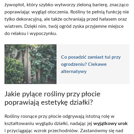
żywopłot, który szybko wytworzy zieloną barierę, znacząco
poprawiając wygląd otoczenia. Rośliny te pełnią funkcję nie
tylko dekoracyjną, ale także ochraniają przed hałasem oraz
wiatrem. Dzięki nim, twój ogród zyska przyjemne miejsce
do relaksu i wypoczynku.
Co posadzić zamiast tui przy
ogrodzeniu? Ciekawe
alternatywy
Jakie pylące rośliny przy płocie
poprawiają estetykę działki?
Rośliny rosnące przy płocie odgrywają istotną rolę w
kształtowaniu wyglądu działki, nadając jej
wyjątkowy urok
i przyciągając wzrok przechodniów. Zastanówmy się nad