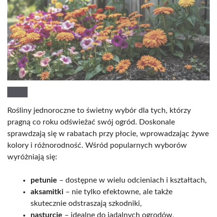
Rośliny jednoroczne to świetny wybór dla tych, którzy
pragną co roku odświeżać swój ogród. Doskonale
sprawdzają się w rabatach przy płocie, wprowadzając żywe
kolory i różnorodność. Wśród popularnych wyborów
wyróżniają się:
petunie
– dostępne w wielu odcieniach i kształtach,
aksamitki
– nie tylko efektowne, ale także
skutecznie odstraszają szkodniki,
nasturcje
– idealne do jadalnych ogrodów,