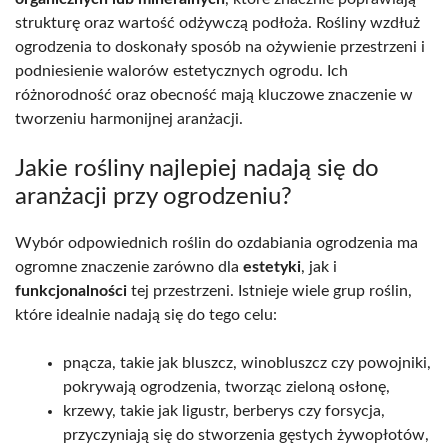
strukturę oraz wartość odżywczą podłoża. Rośliny wzdłuż
ogrodzenia to doskonały sposób na ożywienie przestrzeni i
podniesienie walorów estetycznych ogrodu. Ich
różnorodność oraz obecność mają kluczowe znaczenie w
tworzeniu harmonijnej aranżacji.
Jakie rośliny najlepiej nadają się do
aranżacji przy ogrodzeniu?
Wybór odpowiednich roślin do ozdabiania ogrodzenia ma
ogromne znaczenie zarówno dla
estetyki
, jak i
funkcjonalności
tej przestrzeni. Istnieje wiele grup roślin,
które idealnie nadają się do tego celu:
pnącza, takie jak bluszcz, winobluszcz czy powojniki,
pokrywają ogrodzenia, tworząc zieloną osłonę,
krzewy, takie jak ligustr, berberys czy forsycja,
przyczyniają się do stworzenia gęstych żywopłotów,