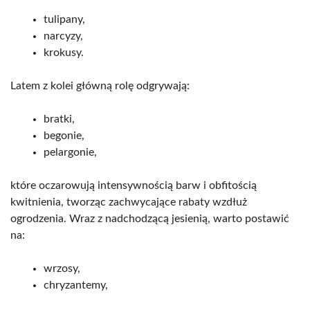
tulipany,
narcyzy,
krokusy.
Latem z kolei główną rolę odgrywają:
bratki,
begonie,
pelargonie,
które oczarowują intensywnością barw i obfitością
kwitnienia, tworząc zachwycające rabaty wzdłuż
ogrodzenia. Wraz z nadchodzącą jesienią, warto postawić
na:
wrzosy,
chryzantemy,