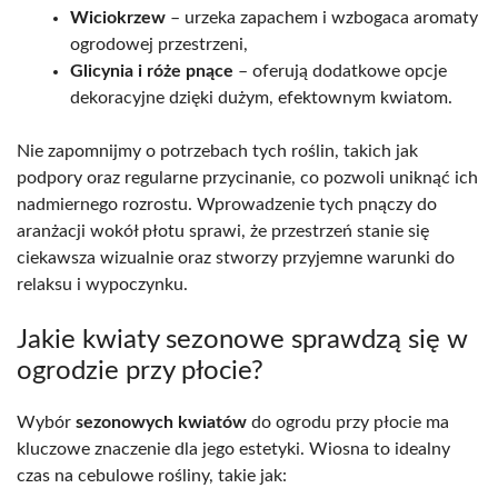
Wiciokrzew
– urzeka zapachem i wzbogaca aromaty
ogrodowej przestrzeni,
Glicynia i róże pnące
– oferują dodatkowe opcje
dekoracyjne dzięki dużym, efektownym kwiatom.
Nie zapomnijmy o potrzebach tych roślin, takich jak
podpory oraz regularne przycinanie, co pozwoli uniknąć ich
nadmiernego rozrostu. Wprowadzenie tych pnączy do
aranżacji wokół płotu sprawi, że przestrzeń stanie się
ciekawsza wizualnie oraz stworzy przyjemne warunki do
relaksu i wypoczynku.
Jakie kwiaty sezonowe sprawdzą się w
ogrodzie przy płocie?
Wybór
sezonowych kwiatów
do ogrodu przy płocie ma
kluczowe znaczenie dla jego estetyki. Wiosna to idealny
czas na cebulowe rośliny, takie jak: