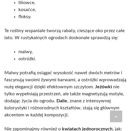
liliowce,
kosaćce,
floksy.
Te rośliny wspaniale tworzą rabaty, cieszące oko przez całe
lato. W rustykalnych ogrodach doskonale sprawdzą się:
malwy,
ostróżki.
Malwy potrafią osiągać wysokość nawet dwóch metrów i
fascynują swoimi żywymi barwami, a ostróżki wprowadzają
nutę elegancji dzięki efektownym szczytom.
Jeżówki
nie
tylko wypełniają przestrzeń, ale także magnetyzują motyle,
dodając życia do ogrodu.
Dalie
, znane z intensywnej
kolorystyki i różnorodnych kształtów, stają się głównym
akcentem w każdej kompozycji.
Nie zapominajmy również o
kwiatach jednorocznych
, jak: