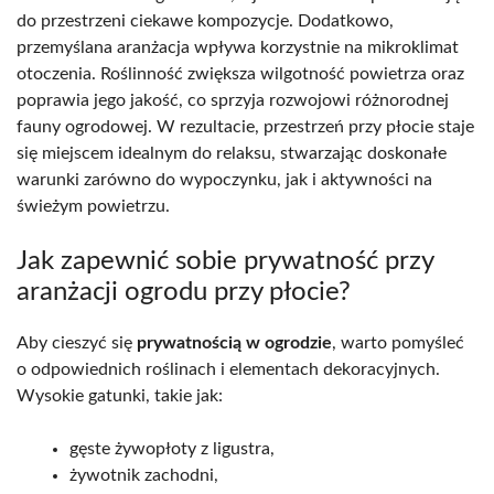
do przestrzeni ciekawe kompozycje. Dodatkowo,
przemyślana aranżacja wpływa korzystnie na mikroklimat
otoczenia. Roślinność zwiększa wilgotność powietrza oraz
poprawia jego jakość, co sprzyja rozwojowi różnorodnej
fauny ogrodowej. W rezultacie, przestrzeń przy płocie staje
się miejscem idealnym do relaksu, stwarzając doskonałe
warunki zarówno do wypoczynku, jak i aktywności na
świeżym powietrzu.
Jak zapewnić sobie prywatność przy
aranżacji ogrodu przy płocie?
Aby cieszyć się
prywatnością w ogrodzie
, warto pomyśleć
o odpowiednich roślinach i elementach dekoracyjnych.
Wysokie gatunki, takie jak:
gęste żywopłoty z ligustra,
żywotnik zachodni,