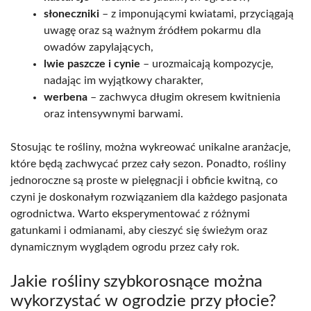
słoneczniki
– z imponującymi kwiatami, przyciągają
uwagę oraz są ważnym źródłem pokarmu dla
owadów zapylających,
lwie paszcze i cynie
– urozmaicają kompozycje,
nadając im wyjątkowy charakter,
werbena
– zachwyca długim okresem kwitnienia
oraz intensywnymi barwami.
Stosując te rośliny, można wykreować unikalne aranżacje,
które będą zachwycać przez cały sezon. Ponadto, rośliny
jednoroczne są proste w pielęgnacji i obficie kwitną, co
czyni je doskonałym rozwiązaniem dla każdego pasjonata
ogrodnictwa. Warto eksperymentować z różnymi
gatunkami i odmianami, aby cieszyć się świeżym oraz
dynamicznym wyglądem ogrodu przez cały rok.
Jakie rośliny szybkorosnące można
wykorzystać w ogrodzie przy płocie?