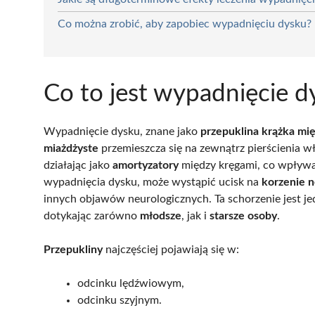
Co można zrobić, aby zapobiec wypadnięciu dysku?
Co to jest wypadnięcie d
Wypadnięcie dysku, znane jako
przepuklina krążka m
miażdżyste
przemieszcza się na zewnątrz pierścienia w
działając jako
amortyzatory
między kręgami, co wpływ
wypadnięcia dysku, może wystąpić ucisk na
korzenie 
innych objawów neurologicznych. Ta schorzenie jest je
dotykając zarówno
młodsze
, jak i
starsze osoby
.
Przepukliny
najczęściej pojawiają się w:
odcinku lędźwiowym,
odcinku szyjnym.