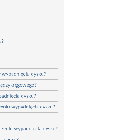
u?
y wypadnięciu dysku?
 międzykręgowego?
padnięcia dysku?
czeniu wypadnięcia dysku?
czeniu wypadnięcia dysku?
ia dysku?