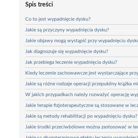
Spis treści
Co to jest wypadnięcie dysku?
Jakie są przyczyny wypadnięcia dysku?
Jakie objawy mogą wystąpić przy wypadnięciu dysk
Jak diagnozuje się wypadnięcie dysku?
Jak przebiega leczenie wypadnięcia dysku?
Kiedy leczenie zachowawcze jest wystarczające prz
Jakie są różne rodzaje operacji przepukliny krążka
W jakich przypadkach należy rozważyć operację wy
Jakie terapie fizjoterapeutyczne są stosowane w le
Jakie są metody rehabilitacji po wypadnięciu dysku?
Jakie środki przeciwbólowe można zastosować w le
Jakie są długoterminowe efekty leczenia wypadnięc