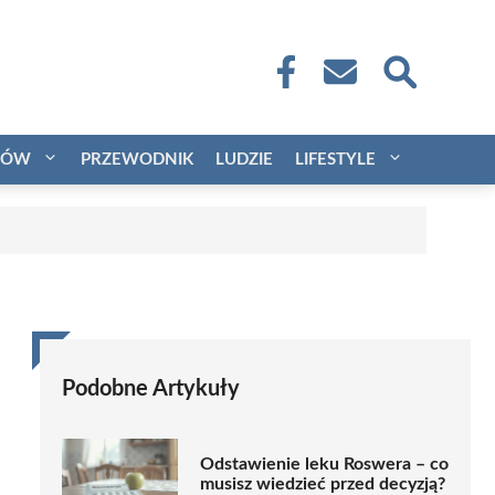
CÓW
PRZEWODNIK
LUDZIE
LIFESTYLE
Podobne Artykuły
Odstawienie leku Roswera – co
musisz wiedzieć przed decyzją?