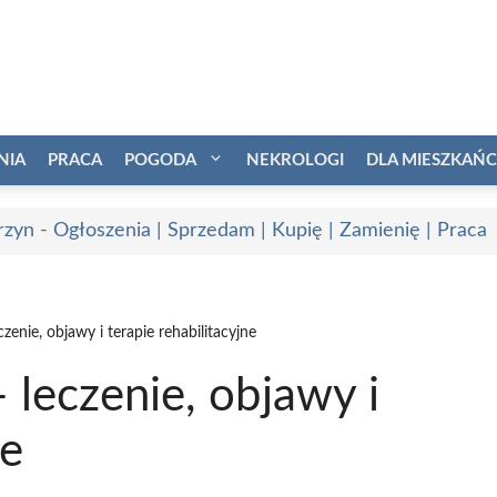
NIA
PRACA
POGODA
NEKROLOGI
DLA MIESZKAŃ
rzyn - Ogłoszenia | Sprzedam | Kupię | Zamienię | Praca
enie, objawy i terapie rehabilitacyjne
leczenie, objawy i
ne