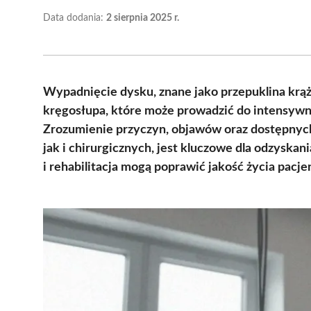
Data dodania:
2 sierpnia 2025 r.
Wypadnięcie dysku, znane jako przepuklina kr
kręgosłupa, które może prowadzić do intensywn
Zrozumienie przyczyn, objawów oraz dostępnyc
jak i chirurgicznych, jest kluczowe dla odzyskan
i rehabilitacja mogą poprawić jakość życia pac