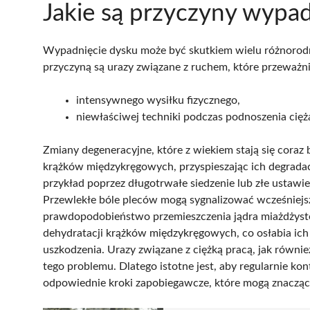
Jakie są przyczyny wypad
Wypadnięcie dysku może być skutkiem wielu różnorodn
przyczyną są urazy związane z ruchem, które przeważni
intensywnego wysiłku fizycznego,
niewłaściwej techniki podczas podnoszenia cię
Zmiany degeneracyjne, które z wiekiem stają się coraz
krążków międzykręgowych, przyspieszając ich degrad
przykład poprzez długotrwałe siedzenie lub złe ustawie
Przewlekłe bóle pleców mogą sygnalizować wcześniejs
prawdopodobieństwo przemieszczenia jądra miażdżyst
dehydratacji krążków międzykręgowych, co osłabia ich s
uszkodzenia. Urazy związane z ciężką pracą, jak równie
tego problemu. Dlatego istotne jest, aby regularnie 
odpowiednie kroki zapobiegawcze, które mogą znacząco