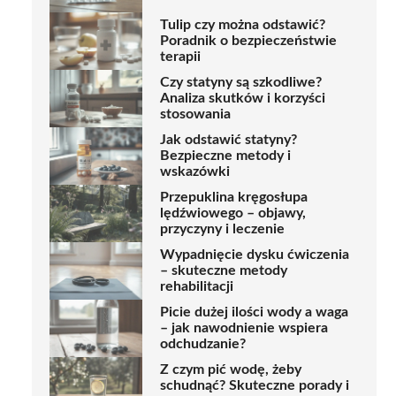
Tulip czy można odstawić?
Poradnik o bezpieczeństwie
terapii
Czy statyny są szkodliwe?
Analiza skutków i korzyści
stosowania
Jak odstawić statyny?
Bezpieczne metody i
wskazówki
Przepuklina kręgosłupa
lędźwiowego – objawy,
przyczyny i leczenie
Wypadnięcie dysku ćwiczenia
– skuteczne metody
rehabilitacji
Picie dużej ilości wody a waga
– jak nawodnienie wspiera
odchudzanie?
Z czym pić wodę, żeby
schudnąć? Skuteczne porady i