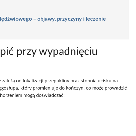
lędźwiowego – objawy, przyczyny i leczenie
pić przy wypadnięciu
ależą od lokalizacji przepukliny oraz stopnia ucisku na
ręgosłupa, który promieniuje do kończyn, co może prowadzić
chorzeniem mogą doświadczać: