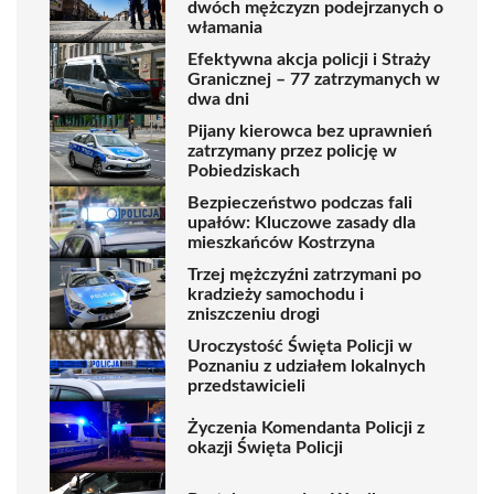
dwóch mężczyzn podejrzanych o
włamania
Efektywna akcja policji i Straży
Granicznej – 77 zatrzymanych w
dwa dni
Pijany kierowca bez uprawnień
zatrzymany przez policję w
Pobiedziskach
Bezpieczeństwo podczas fali
upałów: Kluczowe zasady dla
mieszkańców Kostrzyna
Trzej mężczyźni zatrzymani po
kradzieży samochodu i
zniszczeniu drogi
Uroczystość Święta Policji w
Poznaniu z udziałem lokalnych
przedstawicieli
Życzenia Komendanta Policji z
okazji Święta Policji