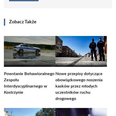
Zobacz Także
Powstanie Behawioralnego
Nowe przepisy dotyczące
Zespołu
obowiązkowego noszenia
Interdyscyplinarnego w
kasków przez młodych
Kostrzynie
uczestników ruchu
drogowego