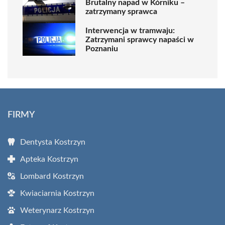
Brutalny napad w Kórniku –
zatrzymany sprawca
Interwencja w tramwaju:
Zatrzymani sprawcy napaści w
Poznaniu
FIRMY
Dentysta Kostrzyn
Apteka Kostrzyn
Lombard Kostrzyn
Kwiaciarnia Kostrzyn
Weterynarz Kostrzyn