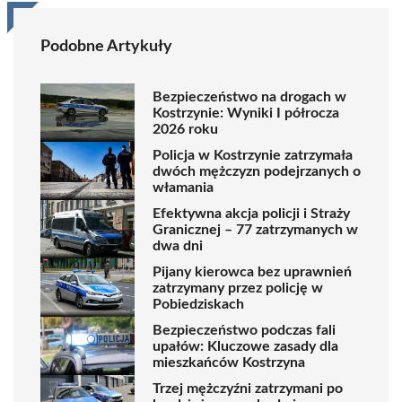
Podobne Artykuły
Bezpieczeństwo na drogach w
Kostrzynie: Wyniki I półrocza
2026 roku
Policja w Kostrzynie zatrzymała
dwóch mężczyzn podejrzanych o
włamania
Efektywna akcja policji i Straży
Granicznej – 77 zatrzymanych w
dwa dni
Pijany kierowca bez uprawnień
zatrzymany przez policję w
Pobiedziskach
Bezpieczeństwo podczas fali
upałów: Kluczowe zasady dla
mieszkańców Kostrzyna
Trzej mężczyźni zatrzymani po