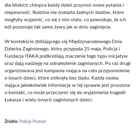
dla bliskich chłopca każdy dzień przynosi nowe pytania i
niepewność. Rodzina nie znalazła żadnych śladów, które
mogłyby wyjaśnić, co się z nim stało, co powoduje, że ich
ból pozostaje tak samo żywy jak w dniu zaginięcia.
W kontekście zbliżającego się Międzynarodowego Dnia
Dziecka Zaginionego, który przypada 25 maja, Policja i
Fundacja ITAKA podkreślają znaczenie tego typu inicjatyw
oraz dają nadzieję na odnalezienie zaginionych. Po raz drugi
organizowana jest kampania mająca na celu przypomnienie
o losach dzieci, które zniknęły bez śladu. Każda osoba
mająca jakiekolwiek informacje w tej sprawie jest proszona
o kontakt, co może przyczynić się do wyjaśnienia tragedii
Łukasza i wielu innych zaginionych dzieci.
Źródło:
Policja Poznań