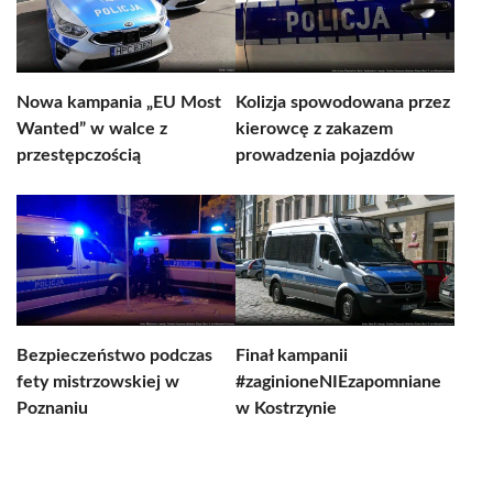
Nowa kampania „EU Most
Kolizja spowodowana przez
Wanted” w walce z
kierowcę z zakazem
przestępczością
prowadzenia pojazdów
Bezpieczeństwo podczas
Finał kampanii
fety mistrzowskiej w
#zaginioneNIEzapomniane
Poznaniu
w Kostrzynie