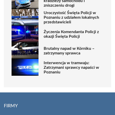
kradzieży samochodu i
zniszczeniu drogi
Uroczystość Święta Policji w
Poznaniu z udziałem lokalnych
przedstawicieli
Życzenia Komendanta Policji z
okazji Święta Policji
Brutalny napad w Kórniku –
zatrzymany sprawca
Interwencja w tramwaju:
Zatrzymani sprawcy napaści w
Poznaniu
FIRMY