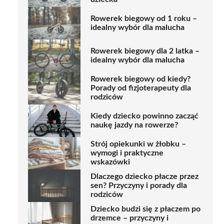
Rowerek biegowy od 1 roku –
idealny wybór dla malucha
Rowerek biegowy dla 2 latka –
idealny wybór dla malucha
Rowerek biegowy od kiedy?
Porady od fizjoterapeuty dla
rodziców
Kiedy dziecko powinno zacząć
naukę jazdy na rowerze?
Strój opiekunki w żłobku –
wymogi i praktyczne
wskazówki
Dlaczego dziecko płacze przez
sen? Przyczyny i porady dla
rodziców
Dziecko budzi się z płaczem po
drzemce – przyczyny i