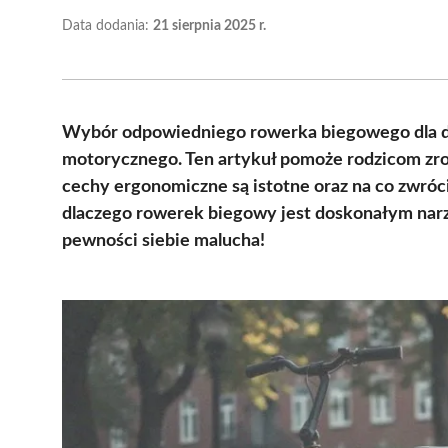
Data dodania:
21 sierpnia 2025 r.
Wybór odpowiedniego rowerka biegowego dla dz
motorycznego. Ten artykuł pomoże rodzicom zroz
cechy ergonomiczne są istotne oraz na co zwró
dlaczego rowerek biegowy jest doskonałym narz
pewności siebie malucha!