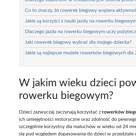
Co to znaczy, że rowerek biegowy wspiera aktywnoś
Jakie są korzyści z nauki jazdy na rowerku biegowy
Dlaczego jazda na rowerku biegowym uczy pożyte
Jaki rowerek biegowy wybrać dla mojego dziecka?
Jakie są najlepsze modele rowerków biegowych dla 
W jakim wieku dzieci pow
rowerku biegowym?
Dzieci zazwyczaj zaczynają korzystać z
rowerków bieg
ich umiejętności motoryczne oraz zdolność do pewnego
szczególnie korzystny dla maluchów w wieku od 24 mie
się pod względem dopasowania do dzieci w przedziale o