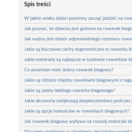
Spis treści
W jakim wieku dzieci powinny zacząć jeździć na r
Jak poznać, że dziecko jest gotowe na rowerek bie
Jak ważny jest dobór odpowiedniego rozmiaru row
Jakie są kluczowe cechy ergonomiczne w rowerku 
Jakie materiały są najlepsze w budowie rowerków 
Co powinien mieć dobry rowerek biegowy?
Jakie są różnice między rowerkami biegowymi z regu
Jakie są zalety lekkiego rowerka biegowego?
Jakie akcesoria zwiększają bezpieczeństwo podczas
Jakie są opcje hamulców w rowerkach biegowych?
Jak rowerek biegowy wpływa na rozwój motoryki dz
Dlaczego stabilność w chodzeniu jest istotna przed