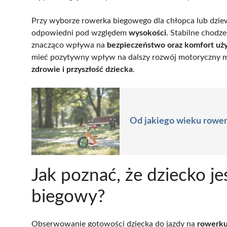
Przy wyborze rowerka biegowego dla chłopca lub dziewc
odpowiedni pod względem
wysokości
. Stabilne chodz
znacząco wpływa na
bezpieczeństwo oraz komfort uż
mieć pozytywny wpływ na dalszy rozwój motoryczny ma
zdrowie i przyszłość dziecka
.
Od jakiego wieku rower
Jak poznać, że dziecko j
biegowy?
Obserwowanie gotowości dziecka do jazdy na
rowerk