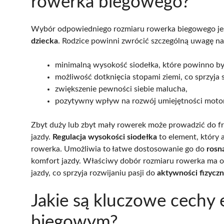
rowerka biegowego?
Wybór odpowiedniego rozmiaru rowerka biegowego jes
dziecka
. Rodzice powinni zwrócić szczególną uwagę na
minimalną wysokość siodełka, które powinno b
możliwość dotknięcia stopami ziemi, co sprzyja s
zwiększenie pewności siebie malucha,
pozytywny wpływ na rozwój umiejętności moto
Zbyt duży lub zbyt mały rowerek może prowadzić do fru
jazdy.
Regulacja wysokości siodełka
to element, który
rowerka. Umożliwia to łatwe dostosowanie go do
rosn
komfort jazdy. Właściwy dobór rozmiaru rowerka ma 
jazdy, co sprzyja rozwijaniu pasji do
aktywności fizyczn
Jakie są kluczowe cechy
biegowym?