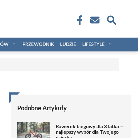
CÓW
PRZEWODNIK
LUDZIE
LIFESTYLE
Podobne Artykuły
Rowerek biegowy dla 3 latka –
najlepszy wybór dla Twojego
dziecka