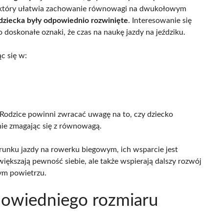
t, który ułatwia zachowanie równowagi na dwukołowym
dziecka były odpowiednio rozwinięte
. Interesowanie się
 doskonałe oznaki, że czas na naukę jazdy na jeździku.
c się w:
Rodzice powinni zwracać uwagę na to, czy dziecko
nie zmagając się z równowagą.
runku jazdy na rowerku biegowym, ich wsparcie jest
większają pewność siebie, ale także wspierają dalszy rozwój
ym powietrzu.
powiedniego rozmiaru