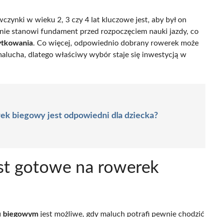
zynki w wieku 2, 3 czy 4 lat kluczowe jest, aby był on
enie stanowi fundament przed rozpoczęciem nauki jazdy, co
ytkowania
. Co więcej, odpowiednio dobrany rowerek może
lucha, dlatego właściwy wybór staje się inwestycją w
ek biegowy jest odpowiedni dla dziecka?
est gotowe na rowerek
u biegowym
jest możliwe, gdy maluch potrafi pewnie chodzić