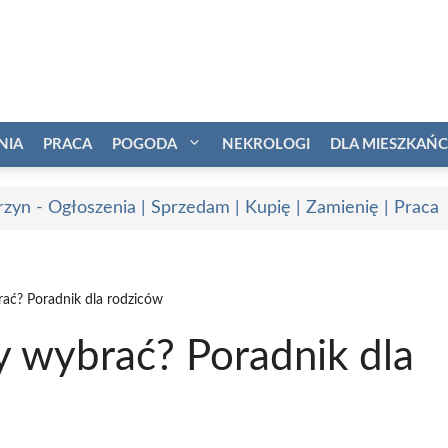
NIA
PRACA
POGODA
NEKROLOGI
DLA MIESZKAŃ
rzyn - Ogłoszenia | Sprzedam | Kupię | Zamienię | Praca
ać? Poradnik dla rodziców
y wybrać? Poradnik dla