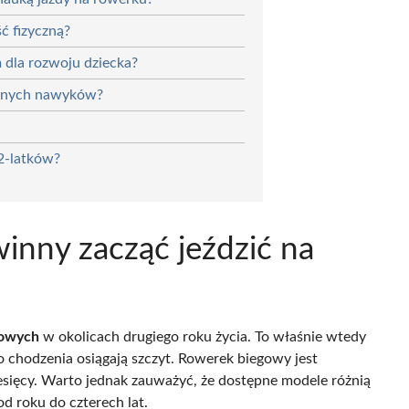
ć fizyczną?
m dla rozwoju dziecka?
cznych nawyków?
2-latków?
inny zacząć jeździć na
owych
w okolicach drugiego roku życia. To właśnie wtedy
 chodzenia osiągają szczyt. Rowerek biegowy jest
sięcy. Warto jednak zauważyć, że dostępne modele różnią
d roku do czterech lat.