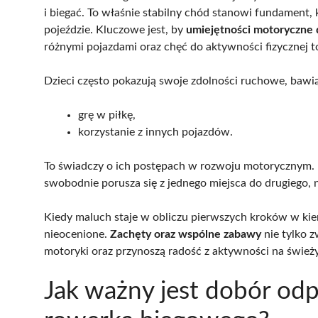
i biegać. To właśnie stabilny chód stanowi fundamen
pojeździe. Kluczowe jest, by
umiejętności motoryczne 
różnymi pojazdami oraz chęć do aktywności fizycznej to
Dzieci często pokazują swoje zdolności ruchowe, bawią
grę w piłkę,
korzystanie z innych pojazdów.
To świadczy o ich postępach w rozwoju motorycznym. 
swobodnie porusza się z jednego miejsca do drugiego, 
Kiedy maluch staje w obliczu pierwszych kroków w kie
nieocenione.
Zachęty oraz wspólne zabawy
nie tylko z
motoryki oraz przynoszą radość z aktywności na śwież
Jak ważny jest dobór od