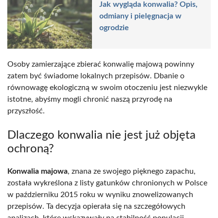
Jak wygląda konwalia? Opis,
odmiany i pielęgnacja w
ogrodzie
Osoby zamierzające zbierać konwalię majową powinny
zatem być świadome lokalnych przepisów. Dbanie o
równowagę ekologiczną w swoim otoczeniu jest niezwykle
istotne, abyśmy mogli chronić naszą przyrodę na
przyszłość.
Dlaczego konwalia nie jest już objęta
ochroną?
Konwalia majowa
, znana ze swojego pięknego zapachu,
została wykreślona z listy gatunków chronionych w Polsce
w październiku 2015 roku w wyniku znowelizowanych
przepisów. Ta decyzja opierała się na szczegółowych
analizach, które wskazywały na stabilność populacji