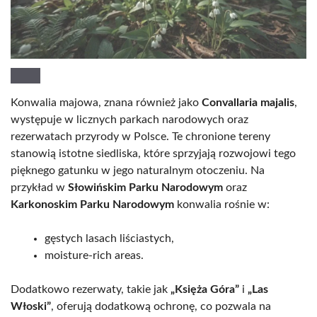
Konwalia majowa, znana również jako
Convallaria majalis
,
występuje w licznych parkach narodowych oraz
rezerwatach przyrody w Polsce. Te chronione tereny
stanowią istotne siedliska, które sprzyjają rozwojowi tego
pięknego gatunku w jego naturalnym otoczeniu. Na
przykład w
Słowińskim Parku Narodowym
oraz
Karkonoskim Parku Narodowym
konwalia rośnie w:
gęstych lasach liściastych,
moisture-rich areas.
Dodatkowo rezerwaty, takie jak
„Księża Góra”
i
„Las
Włoski”
, oferują dodatkową ochronę, co pozwala na