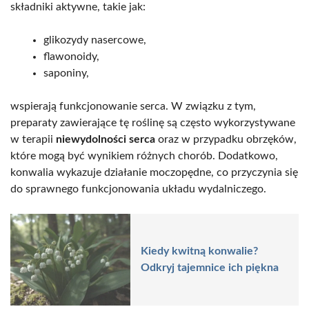
składniki aktywne, takie jak:
glikozydy nasercowe,
flawonoidy,
saponiny,
wspierają funkcjonowanie serca. W związku z tym,
preparaty zawierające tę roślinę są często wykorzystywane
w terapii
niewydolności serca
oraz w przypadku obrzęków,
które mogą być wynikiem różnych chorób. Dodatkowo,
konwalia wykazuje działanie moczopędne, co przyczynia się
do sprawnego funkcjonowania układu wydalniczego.
Kiedy kwitną konwalie?
Odkryj tajemnice ich piękna