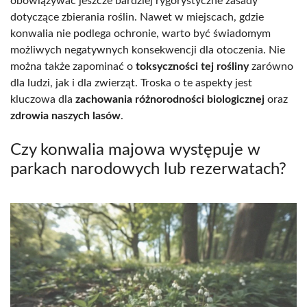
obowiązywać jeszcze bardziej rygorystyczne zasady
dotyczące zbierania roślin. Nawet w miejscach, gdzie
konwalia nie podlega ochronie, warto być świadomym
możliwych negatywnych konsekwencji dla otoczenia. Nie
można także zapominać o
toksyczności tej rośliny
zarówno
dla ludzi, jak i dla zwierząt. Troska o te aspekty jest
kluczowa dla
zachowania różnorodności biologicznej
oraz
zdrowia naszych lasów
.
Czy konwalia majowa występuje w
parkach narodowych lub rezerwatach?