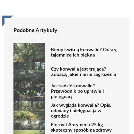
Podobne Artykuły
Kiedy kwitną konwalie? Odkryj
tajemnice ich piękna
Czy konwalia jest trująca?
Zobacz, jakie niesie zagrożenia
Jak sadzić konwalie?
Przewodnik po uprawie i
pielęgnacji
Jak wygląda konwalia? Opis,
odmiany i pielęgnacja w
ogrodzie
Florovit Antymech 25 kg –
skuteczny sposób na zdrowy