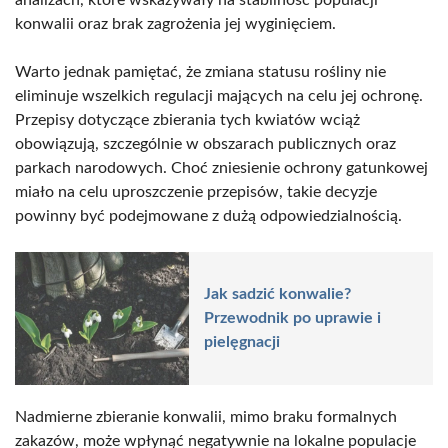
konwalii oraz brak zagrożenia jej wyginięciem.
Warto jednak pamiętać, że zmiana statusu rośliny nie
eliminuje wszelkich regulacji mających na celu jej ochronę.
Przepisy dotyczące zbierania tych kwiatów wciąż
obowiązują, szczególnie w obszarach publicznych oraz
parkach narodowych. Choć zniesienie ochrony gatunkowej
miało na celu uproszczenie przepisów, takie decyzje
powinny być podejmowane z dużą odpowiedzialnością.
Jak sadzić konwalie?
Przewodnik po uprawie i
pielęgnacji
Nadmierne zbieranie konwalii, mimo braku formalnych
zakazów, może wpłynąć negatywnie na lokalne populacje