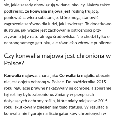
się, jakie zasady obowiązują w danej okolicy. Należy także
podkreślić, że
konwalia majowa jest rośliną trującą
,
ponieważ zawiera substancje, które mogą stanowić
zagrożenie zarówno dla ludzi, jak i zwierząt. To dodatkowo
ilustruje, jak ważne jest zachowanie ostrożności przy
zrywaniu jej z naturalnego środowiska. Nie chodzi tylko o
ochronę samego gatunku, ale również o zdrowie publiczne.
Czy konwalia majowa jest chroniona w
Polsce?
Konwalia majowa
, znana jako
Convallaria majalis
, obecnie
nie jest objęta ochroną w Polsce. Do października 2015
roku regulacje prawne nakazywały jej ochronę, a zbieranie
tej rośliny było zabronione. Zmiany w przepisach
dotyczących ochrony roślin, które miały miejsce w 2015
roku, skutkowały zniesieniem tego statusu. W rezultacie
konwalia nie figuruje na liście gatunków chronionych w