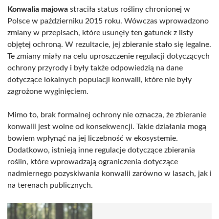
Konwalia majowa
straciła status rośliny chronionej w
Polsce w październiku 2015 roku. Wówczas wprowadzono
zmiany w przepisach, które usunęły ten gatunek z listy
objętej ochroną. W rezultacie, jej zbieranie stało się legalne.
Te zmiany miały na celu uproszczenie regulacji dotyczących
ochrony przyrody i były także odpowiedzią na dane
dotyczące lokalnych populacji konwalii, które nie były
zagrożone wyginięciem.
Mimo to, brak formalnej ochrony nie oznacza, że zbieranie
konwalii jest wolne od konsekwencji. Takie działania mogą
bowiem wpłynąć na jej liczebność w ekosystemie.
Dodatkowo, istnieją inne regulacje dotyczące zbierania
roślin, które wprowadzają ograniczenia dotyczące
nadmiernego pozyskiwania konwalii zarówno w lasach, jak i
na terenach publicznych.