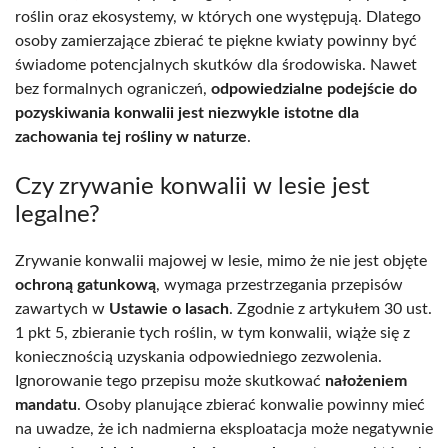
roślin oraz ekosystemy, w których one występują. Dlatego
osoby zamierzające zbierać te piękne kwiaty powinny być
świadome potencjalnych skutków dla środowiska. Nawet
bez formalnych ograniczeń,
odpowiedzialne podejście do
pozyskiwania konwalii jest niezwykle istotne dla
zachowania tej rośliny w naturze
.
Czy zrywanie konwalii w lesie jest
legalne?
Zrywanie konwalii majowej w lesie, mimo że nie jest objęte
ochroną gatunkową
, wymaga przestrzegania przepisów
zawartych w
Ustawie o lasach
. Zgodnie z artykułem 30 ust.
1 pkt 5, zbieranie tych roślin, w tym konwalii, wiąże się z
koniecznością uzyskania odpowiedniego zezwolenia.
Ignorowanie tego przepisu może skutkować
nałożeniem
mandatu
. Osoby planujące zbierać konwalie powinny mieć
na uwadze, że ich nadmierna eksploatacja może negatywnie