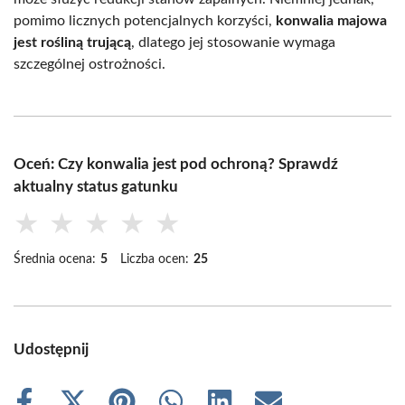
pomimo licznych potencjalnych korzyści,
konwalia majowa
jest rośliną trującą
, dlatego jej stosowanie wymaga
szczególnej ostrożności.
Oceń: Czy konwalia jest pod ochroną? Sprawdź
aktualny status gatunku
★
★
★
★
★
Średnia ocena:
5
Liczba ocen:
25
Udostępnij