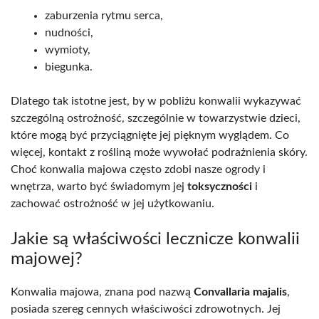
zaburzenia rytmu serca,
nudności,
wymioty,
biegunka.
Dlatego tak istotne jest, by w pobliżu konwalii wykazywać
szczególną ostrożność, szczególnie w towarzystwie dzieci,
które mogą być przyciągnięte jej pięknym wyglądem. Co
więcej, kontakt z rośliną może wywołać podrażnienia skóry.
Choć konwalia majowa często zdobi nasze ogrody i
wnętrza, warto być świadomym jej
toksyczności
i
zachować ostrożność w jej użytkowaniu.
Jakie są właściwości lecznicze konwalii
majowej?
Konwalia majowa, znana pod nazwą
Convallaria majalis
,
posiada szereg cennych właściwości zdrowotnych. Jej