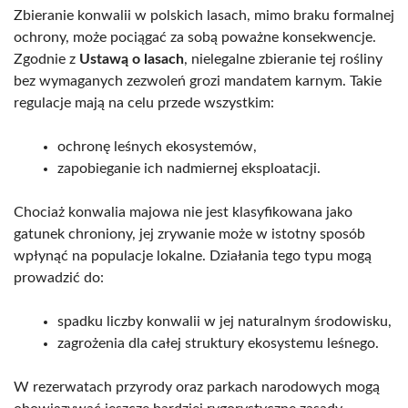
Zbieranie konwalii w polskich lasach, mimo braku formalnej
ochrony, może pociągać za sobą poważne konsekwencje.
Zgodnie z
Ustawą o lasach
, nielegalne zbieranie tej rośliny
bez wymaganych zezwoleń grozi mandatem karnym. Takie
regulacje mają na celu przede wszystkim:
ochronę leśnych ekosystemów,
zapobieganie ich nadmiernej eksploatacji.
Chociaż konwalia majowa nie jest klasyfikowana jako
gatunek chroniony, jej zrywanie może w istotny sposób
wpłynąć na populacje lokalne. Działania tego typu mogą
prowadzić do:
spadku liczby konwalii w jej naturalnym środowisku,
zagrożenia dla całej struktury ekosystemu leśnego.
W rezerwatach przyrody oraz parkach narodowych mogą