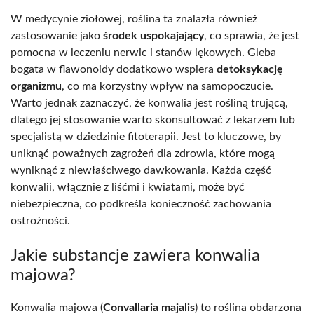
W medycynie ziołowej, roślina ta znalazła również
zastosowanie jako
środek uspokajający
, co sprawia, że jest
pomocna w leczeniu nerwic i stanów lękowych. Gleba
bogata w flawonoidy dodatkowo wspiera
detoksykację
organizmu
, co ma korzystny wpływ na samopoczucie.
Warto jednak zaznaczyć, że konwalia jest rośliną trującą,
dlatego jej stosowanie warto skonsultować z lekarzem lub
specjalistą w dziedzinie fitoterapii. Jest to kluczowe, by
uniknąć poważnych zagrożeń dla zdrowia, które mogą
wyniknąć z niewłaściwego dawkowania. Każda część
konwalii, włącznie z liśćmi i kwiatami, może być
niebezpieczna, co podkreśla konieczność zachowania
ostrożności.
Jakie substancje zawiera konwalia
majowa?
Konwalia majowa (
Convallaria majalis
) to roślina obdarzona