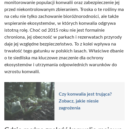
monitorowanie populacji konwalii oraz zabezpieczenie jej
przed niekontrolowanym zbieraniem. Troska o te rośliny ma
na celu nie tylko zachowanie bioróżnorodności, ale także
wspieranie ekosystemów, w których konwalia odgrywa
istotną rolę. Choć od 2015 roku nie jest formalnie
chroniona, jej obecność w parkach i rezerwatach przyrody
daje jej względne bezpieczeństwo. To z kolei wpływa na
trwałość tego gatunku w polskich lasach. Właściwe dbanie
o te siedliska ma kluczowe znaczenie dla ochrony
ekosystemów i utrzymania odpowiednich warunków do
wzrostu konwalii.
Czy konwalia jest trująca?
Zobacz, jakie niesie
zagrożenia