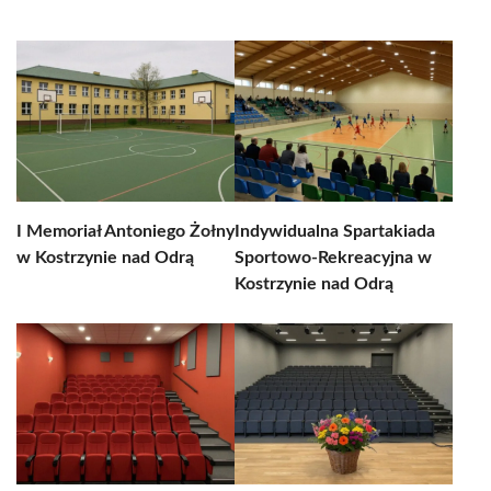
I Memoriał Antoniego Żołny
Indywidualna Spartakiada
w Kostrzynie nad Odrą
Sportowo-Rekreacyjna w
Kostrzynie nad Odrą