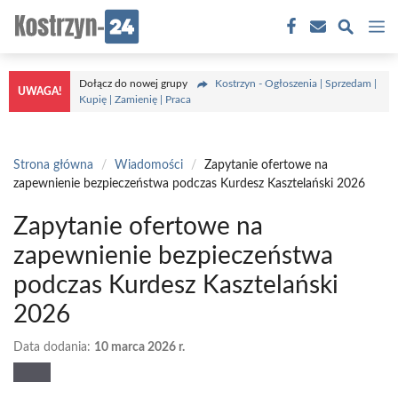
Przejdź
M
do
treści
Dołącz do nowej grupy
Kostrzyn - Ogłoszenia | Sprzedam |
UWAGA!
Kupię | Zamienię | Praca
Strona główna
/
Wiadomości
/
Zapytanie ofertowe na
zapewnienie bezpieczeństwa podczas Kurdesz Kasztelański 2026
Zapytanie ofertowe na
zapewnienie bezpieczeństwa
podczas Kurdesz Kasztelański
2026
Data dodania:
10 marca 2026 r.