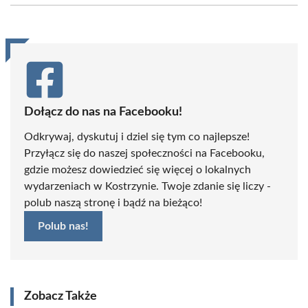
(Twitter)
Dołącz do nas na Facebooku!
Odkrywaj, dyskutuj i dziel się tym co najlepsze!
Przyłącz się do naszej społeczności na Facebooku,
gdzie możesz dowiedzieć się więcej o lokalnych
wydarzeniach w Kostrzynie. Twoje zdanie się liczy -
polub naszą stronę i bądź na bieżąco!
Polub nas!
Zobacz Także