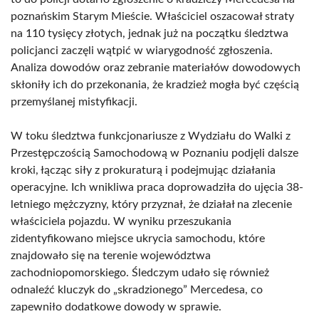
poznańskim Starym Mieście. Właściciel oszacował straty
na 110 tysięcy złotych, jednak już na początku śledztwa
policjanci zaczęli wątpić w wiarygodność zgłoszenia.
Analiza dowodów oraz zebranie materiałów dowodowych
skłoniły ich do przekonania, że kradzież mogła być częścią
przemyślanej mistyfikacji.
W toku śledztwa funkcjonariusze z Wydziału do Walki z
Przestępczością Samochodową w Poznaniu podjęli dalsze
kroki, łącząc siły z prokuraturą i podejmując działania
operacyjne. Ich wnikliwa praca doprowadziła do ujęcia 38-
letniego mężczyzny, który przyznał, że działał na zlecenie
właściciela pojazdu. W wyniku przeszukania
zidentyfikowano miejsce ukrycia samochodu, które
znajdowało się na terenie województwa
zachodniopomorskiego. Śledczym udało się również
odnaleźć kluczyk do „skradzionego” Mercedesa, co
zapewniło dodatkowe dowody w sprawie.