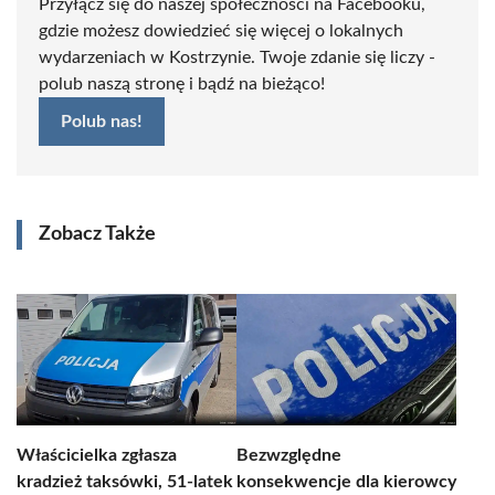
Przyłącz się do naszej społeczności na Facebooku,
gdzie możesz dowiedzieć się więcej o lokalnych
wydarzeniach w Kostrzynie. Twoje zdanie się liczy -
polub naszą stronę i bądź na bieżąco!
Polub nas!
Zobacz Także
Właścicielka zgłasza
Bezwzględne
kradzież taksówki, 51-latek
konsekwencje dla kierowcy