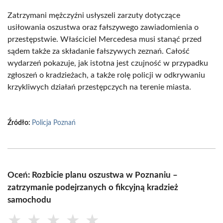
Zatrzymani mężczyźni usłyszeli zarzuty dotyczące
usiłowania oszustwa oraz fałszywego zawiadomienia o
przestępstwie. Właściciel Mercedesa musi stanąć przed
sądem także za składanie fałszywych zeznań. Całość
wydarzeń pokazuje, jak istotna jest czujność w przypadku
zgłoszeń o kradzieżach, a także rolę policji w odkrywaniu
krzykliwych działań przestępczych na terenie miasta.
Źródło:
Policja Poznań
Oceń: Rozbicie planu oszustwa w Poznaniu –
zatrzymanie podejrzanych o fikcyjną kradzież
samochodu
★
★
★
★
★