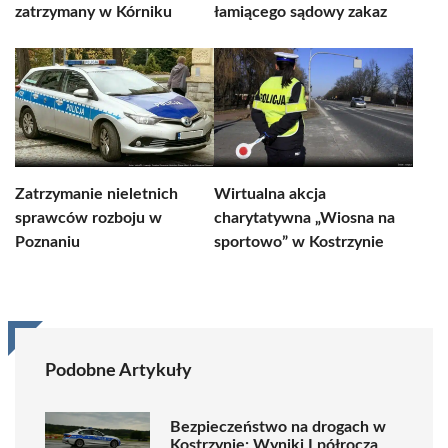
zatrzymany w Kórniku
łamiącego sądowy zakaz
Zatrzymanie nieletnich
Wirtualna akcja
sprawców rozboju w
charytatywna „Wiosna na
Poznaniu
sportowo” w Kostrzynie
Podobne Artykuły
Bezpieczeństwo na drogach w
Kostrzynie: Wyniki I półrocza