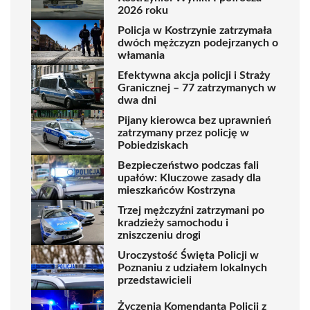
2026 roku
Policja w Kostrzynie zatrzymała
dwóch mężczyzn podejrzanych o
włamania
Efektywna akcja policji i Straży
Granicznej – 77 zatrzymanych w
dwa dni
Pijany kierowca bez uprawnień
zatrzymany przez policję w
Pobiedziskach
Bezpieczeństwo podczas fali
upałów: Kluczowe zasady dla
mieszkańców Kostrzyna
Trzej mężczyźni zatrzymani po
kradzieży samochodu i
zniszczeniu drogi
Uroczystość Święta Policji w
Poznaniu z udziałem lokalnych
przedstawicieli
Życzenia Komendanta Policji z