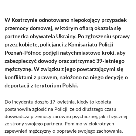
(Twitter)
W Kostrzynie odnotowano niepokojący przypadek
przemocy domowej, w którym ofiarą okazała się
partnerka obywatela Ukrainy. Po zgłoszeniu sprawy
przez kobietę, policjanci z Komisariatu Policji
Poznań-Północ podjęli natychmiastowe kroki, aby
zabezpieczyć dowody oraz zatrzymać 39-letniego
mężczyznę. W związku z jego powtarzającymi się
konfliktami z prawem, nałożono na niego decyzję o
deportacji z terytorium Polski.
Do incydentu doszło 17 kwietnia, kiedy to kobieta
postanowiła zgłosić na Policji, że od dłuższego czasu
doświadcza przemocy zarówno psychicznej, jak i fizycznej
ze strony swojego partnera. Pomimo wielokrotnych
zapewnień mężczyzny o poprawie swojego zachowania,