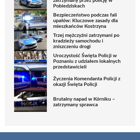
zatrzymany przez policję w
Pobiedziskach
Bezpieczeństwo podczas fali
upałów: Kluczowe zasady dla
mieszkańców Kostrzyna
Trzej mężczyźni zatrzymani po
kradzieży samochodu i
zniszczeniu drogi
Uroczystość Święta Policji w
Poznaniu z udziałem lokalnych
przedstawicieli
Życzenia Komendanta Policji z
okazji Święta Policji
Brutalny napad w Kórniku –
zatrzymany sprawca