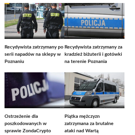
Recydywista zatrzymany po
Recydywista zatrzymany za
serii napadów na sklepy w
kradzież biżuterii i gotówki
Poznaniu
na terenie Poznania
Ostrzeżenie dla
Piątka mężczyzn
poszkodowanych w
zatrzymana za brutalne
sprawie ZondaCrypto
ataki nad Wartą