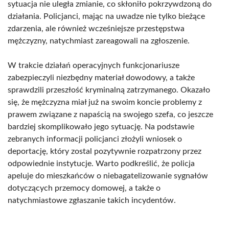
sytuacja nie uległa zmianie, co skłoniło pokrzywdzoną do
działania. Policjanci, mając na uwadze nie tylko bieżące
zdarzenia, ale również wcześniejsze przestępstwa
mężczyzny, natychmiast zareagowali na zgłoszenie.
W trakcie działań operacyjnych funkcjonariusze
zabezpieczyli niezbędny materiał dowodowy, a także
sprawdzili przeszłość kryminalną zatrzymanego. Okazało
się, że mężczyzna miał już na swoim koncie problemy z
prawem związane z napaścią na swojego szefa, co jeszcze
bardziej skomplikowało jego sytuację. Na podstawie
zebranych informacji policjanci złożyli wniosek o
deportację, który zostal pozytywnie rozpatrzony przez
odpowiednie instytucje. Warto podkreślić, że policja
apeluje do mieszkańców o niebagatelizowanie sygnałów
dotyczących przemocy domowej, a także o
natychmiastowe zgłaszanie takich incydentów.