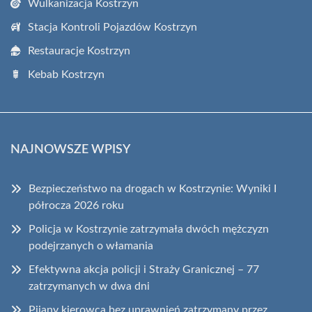
Wulkanizacja Kostrzyn
Stacja Kontroli Pojazdów Kostrzyn
Restauracje Kostrzyn
Kebab Kostrzyn
NAJNOWSZE WPISY
Bezpieczeństwo na drogach w Kostrzynie: Wyniki I
półrocza 2026 roku
Policja w Kostrzynie zatrzymała dwóch mężczyzn
podejrzanych o włamania
Efektywna akcja policji i Straży Granicznej – 77
zatrzymanych w dwa dni
Pijany kierowca bez uprawnień zatrzymany przez