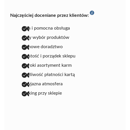
Najczęściej doceniane przez klientów:
miła i pomocna obsługa
duży wybór produktów
fachowe doradztwo
czystość i porządek sklepu
szeroki asortyment karm
możliwość płatności kartą
przyjazna atmosfera
parking przy sklepie