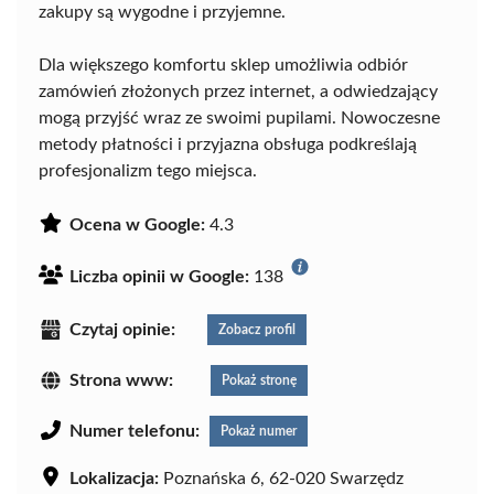
zakupy są wygodne i przyjemne.
Dla większego komfortu sklep umożliwia odbiór
zamówień złożonych przez internet, a odwiedzający
mogą przyjść wraz ze swoimi pupilami. Nowoczesne
metody płatności i przyjazna obsługa podkreślają
profesjonalizm tego miejsca.
Ocena w Google:
4.3
Liczba opinii w Google:
138
Czytaj opinie:
Zobacz profil
Strona www:
Pokaż stronę
Numer telefonu:
Pokaż numer
Lokalizacja:
Poznańska 6, 62-020 Swarzędz