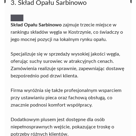
3. Skład Opału Sarbinowo
Skład Opału Sarbinowo
zajmuje trzecie miejsce w
rankingu składów węgla w Kostrzynie, co świadczy o
jego mocnej pozycji na lokalnym rynku opału.
Specjalizuje się w sprzedaży wysokiej jakości węgla,
oferując suchy surowiec w atrakcyjnych cenach.
Zamówienia realizuje sprawnie, zapewniając dostawę
bezpośrednio pod drzwi klienta.
Firma wyróżnia się także profesjonalnym wsparciem
przy ustawianiu pieca oraz fachową obsługą, co
znacznie podnosi komfort współpracy.
Dodatkowym plusem jest dostępne dla osób
niepełnosprawnych wejście, pokazujące troskę o
potrzeby różnych klientów.