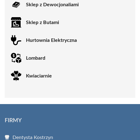
Sklep z Dewocjonaliami
Sklep z Butami
Hurtownia Elektryczna
Lombard
Kwiaciarnie
FIRMY
Dentysta Kostrzyn