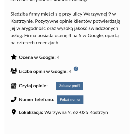
Siedziba firmy mieści się przy ulicy Warzywnej 9 w
Kostrzynie. Pozytywne opinie klientów potwierdzają
jej wiarygodność oraz wysoką jakość świadczonych
usług. Firma posiada ocenę 4 na 5 w Google, opartą
na czterech recenzjach.
Ocena w Google:
4
Liczba opinii w Google:
4
Czytaj opinie:
Zobacz profil
Numer telefonu:
Pokaż numer
Lokalizacja:
Warzywna 9, 62-025 Kostrzyn