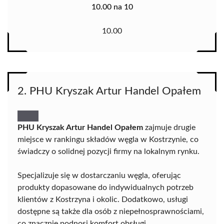
10.00 na 10
10.00
2. PHU Kryszak Artur Handel Opałem
PHU Kryszak Artur Handel Opałem
zajmuje drugie
miejsce w rankingu składów węgla w Kostrzynie, co
świadczy o solidnej pozycji firmy na lokalnym rynku.
Specjalizuje się w dostarczaniu węgla, oferując
produkty dopasowane do indywidualnych potrzeb
klientów z Kostrzyna i okolic. Dodatkowo, usługi
dostępne są także dla osób z niepełnosprawnościami,
co znacznie podnosi komfort obsługi.