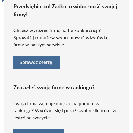
Przedsiębiorco! Zadbaj o widoczność swojej
firmy!
Chcesz wyróżnić firmę na tle konkurencji?
Sprawdź jak możesz wypromować wizytówkę
firmy w naszym serwisie.
Sprawdź ofertę!
Znalazłeś swoją firmę w rankingu?
Twoja firma zajmuje miejsce na podium w
rankingu? Wyróżnij się i pokaż swoim klientom, że
jesteś na szczycie!