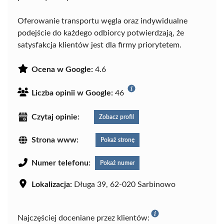
Oferowanie transportu węgla oraz indywidualne
podejście do każdego odbiorcy potwierdzają, że
satysfakcja klientów jest dla firmy priorytetem.
Ocena w Google:
4.6
Liczba opinii w Google:
46
Czytaj opinie:
Zobacz profil
Strona www:
Pokaż stronę
Numer telefonu:
Pokaż numer
Lokalizacja:
Długa 39, 62-020 Sarbinowo
Najczęściej doceniane przez klientów: