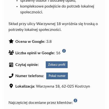
sprawny odbiór i dostawę opału,
kompleksowe podejście do potrzeb lokalnej
społeczności.
Skład przy ulicy Warzywnej 18 wyróżnia się troską o
potrzeby lokalnej społeczności.
Ocena w Google:
3.8
Liczba opinii w Google:
16
Czytaj opinie:
Zobacz profil
Numer telefonu:
Pokaż numer
Lokalizacja:
Warzywna 18, 62-025 Kostrzyn
Najczęściej doceniane przez klientów: