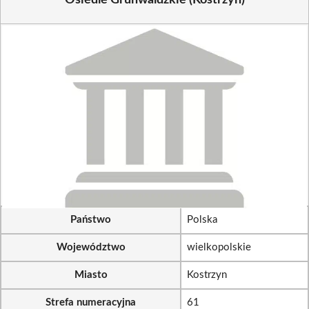
Osiedle Grunwaldzkie (Kostrzyn)
Państwo
Polska
Województwo
wielkopolskie
Miasto
Kostrzyn
Strefa numeracyjna
61