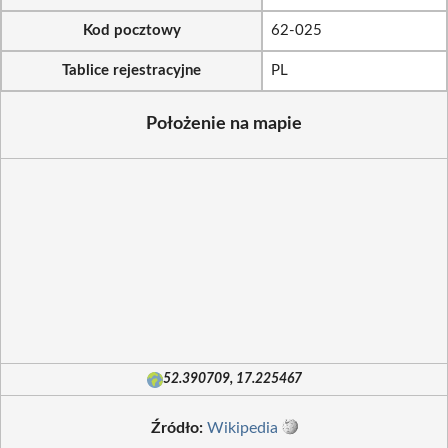
Kod pocztowy
62-025
Tablice rejestracyjne
PL
Położenie na mapie
52.390709, 17.225467
Źródło:
Wikipedia