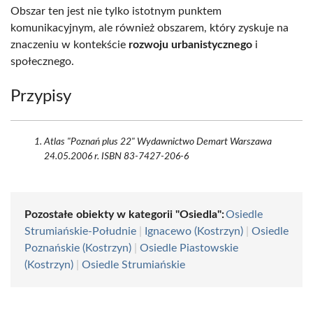
Obszar ten jest nie tylko istotnym punktem
komunikacyjnym, ale również obszarem, który zyskuje na
znaczeniu w kontekście
rozwoju urbanistycznego
i
społecznego.
Przypisy
Atlas "Poznań plus 22" Wydawnictwo Demart Warszawa
24.05.2006 r. ISBN 83-7427-206-6
Pozostałe obiekty w kategorii "Osiedla":
Osiedle
Strumiańskie-Południe
|
Ignacewo (Kostrzyn)
|
Osiedle
Poznańskie (Kostrzyn)
|
Osiedle Piastowskie
(Kostrzyn)
|
Osiedle Strumiańskie