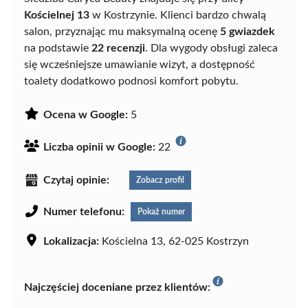
Kościelnej 13
w Kostrzynie. Klienci bardzo chwalą
salon, przyznając mu maksymalną ocenę
5 gwiazdek
na podstawie
22 recenzji
. Dla wygody obsługi zaleca
się wcześniejsze umawianie wizyt, a dostępność
toalety dodatkowo podnosi komfort pobytu.
Ocena w Google:
5
Liczba opinii w Google:
22
Czytaj opinie:
Zobacz profil
Numer telefonu:
Pokaż numer
Lokalizacja:
Kościelna 13, 62-025 Kostrzyn
Najczęściej doceniane przez klientów: