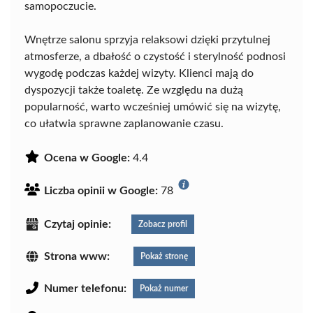
samopoczucie.
Wnętrze salonu sprzyja relaksowi dzięki przytulnej
atmosferze, a dbałość o czystość i sterylność podnosi
wygodę podczas każdej wizyty. Klienci mają do
dyspozycji także toaletę. Ze względu na dużą
popularność, warto wcześniej umówić się na wizytę,
co ułatwia sprawne zaplanowanie czasu.
Ocena w Google:
4.4
Liczba opinii w Google:
78
Czytaj opinie:
Zobacz profil
Strona www:
Pokaż stronę
Numer telefonu:
Pokaż numer