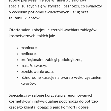
zdobył pierwsze miejsce w rankingu salonów
specjalizujących się w stylizacji paznokci, co świadczy
o wysokim poziomie świadczonych usług oraz
zaufaniu klientów.
Oferta salonu obejmuje szeroki wachlarz zabiegów
kosmetycznych, takich jak:
manicure,
pedicure,
profesjonalne zabiegi podologiczne,
masaże twarzy,
przekłuwanie uszu,
różnorodne kuracje na twarz z wykorzystaniem
kwasów.
Specjaliści w salonie korzystają z renomowanych
kosmetyków i indywidualnie podchodzą do potrzeb
każdego klienta, dbając o jego komfort i dobre