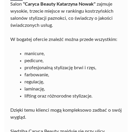
Salon
"Caryca Beauty Katarzyna Nowak"
zajmuje
wysokie, trzecie miejsce w rankingu kostrzyńskich
salonów stylizacji paznokci, co świadczy o jakości
świadczonych usług.
W bogatej ofercie znaleźć można przede wszystkim:
manicure,
pedicure,
profesjonalną stylizację brwi i rzęs,
farbowanie,
regulację,
laminację,
lifting oraz różnorodne stylizacje.
Dzięki temu klienci mogą kompleksowo zadbać o swój
wygląd.
Siedziba Caryca Beauty znajduje się przy ulicy