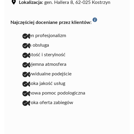
Lokalizacja:
gen. Hallera 8, 62-025 Kostrzyn
Najczęściej doceniane przez klientów:
pełen profesjonalizm
miła obsługa
czystość i sterylność
przyjemna atmosfera
indywidualne podejście
wysoka jakość usług
fachowa pomoc podologiczna
szeroka oferta zabiegów