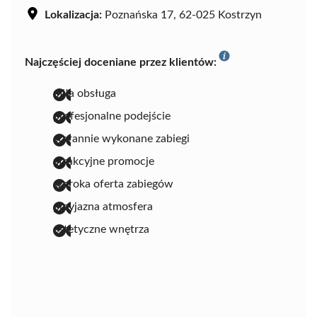
Lokalizacja:
Poznańska 17, 62-025 Kostrzyn
Najczęściej doceniane przez klientów:
miła obsługa
profesjonalne podejście
starannie wykonane zabiegi
atrakcyjne promocje
szeroka oferta zabiegów
przyjazna atmosfera
estetyczne wnętrza