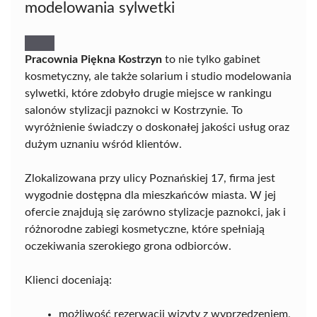
modelowania sylwetki
Pracownia Piękna Kostrzyn
to nie tylko gabinet
kosmetyczny, ale także solarium i studio modelowania
sylwetki, które zdobyło drugie miejsce w rankingu
salonów stylizacji paznokci w Kostrzynie. To
wyróżnienie świadczy o doskonałej jakości usług oraz
dużym uznaniu wśród klientów.
Zlokalizowana przy ulicy Poznańskiej 17, firma jest
wygodnie dostępna dla mieszkańców miasta. W jej
ofercie znajdują się zarówno stylizacje paznokci, jak i
różnorodne zabiegi kosmetyczne, które spełniają
oczekiwania szerokiego grona odbiorców.
Klienci doceniają:
możliwość rezerwacji wizyty z wyprzedzeniem,