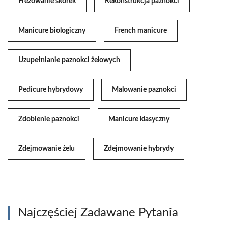
Frezowanie skórek
Rekonstrukcja paznokci
Manicure biologiczny
French manicure
Uzupełnianie paznokci żelowych
Pedicure hybrydowy
Malowanie paznokci
Zdobienie paznokci
Manicure klasyczny
Zdejmowanie żelu
Zdejmowanie hybrydy
Najczęściej Zadawane Pytania